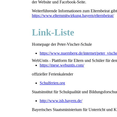
der Website und Facebook-Seite.
Weiterführende Informationen zum Elternbeirat gibt
https://www.elternmitwirkung.bayern/elternbeirat/
Link-Liste
Homepage der Peter-Vischer-Schule
https://www.nuernberg.de/internet/peter_visch
WebUntis - Plattform für Eltern und Schüler für den
https://mese.webuntis.com/
offizieller Ferienkalender
Schulferien.org
Staatsinstitut für Schulqualität und Bildungsforschu
http://www.isb.bayern.de/
Bayerisches Staatsministerium für Unterricht und K