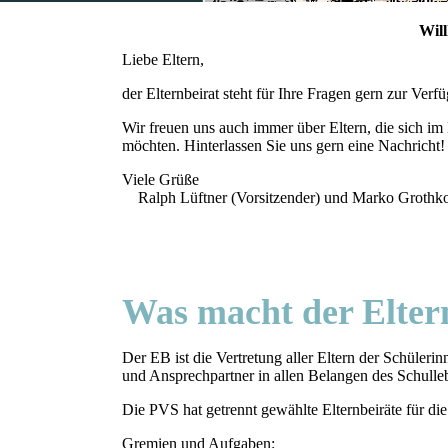
Wil
Liebe Eltern,
der Elternbeirat steht für Ihre Fragen gern zur Ver
Wir freuen uns auch immer über Eltern, die sich im 
möchten. Hinterlassen Sie uns gern eine Nachricht!
Viele Grüße
Ralph Lüftner (Vorsitzender) und Marko Grothkopp
Was macht der Elter
Der EB ist die Vertretung aller Eltern der Schüler
und Ansprechpartner in allen Belangen des Schulle
Die PVS hat getrennt gewählte Elternbeiräte für 
Gremien und Aufgaben: