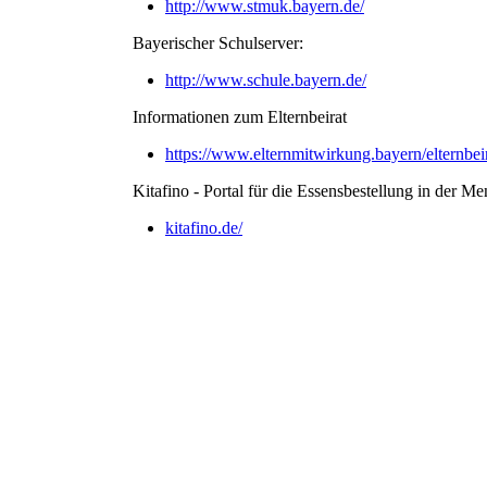
http://www.stmuk.bayern.de/
Bayerischer Schulserver:
http://www.schule.bayern.de/
Informationen zum Elternbeirat
https://www.elternmitwirkung.bayern/elternbeir
Kitafino - Portal für die Essensbestellung in der Me
kitafino.de/