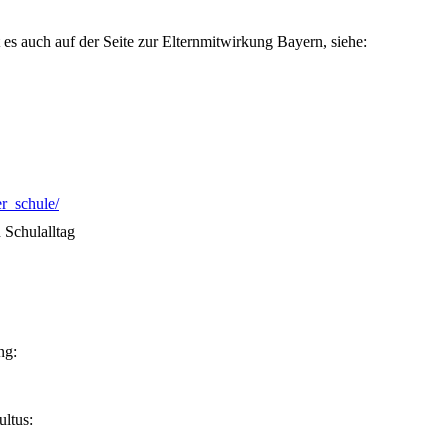
 es auch auf der Seite zur Elternmitwirkung Bayern, siehe:
er_schule/
 Schulalltag
ng:
ultus: