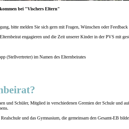
lkommen bei "Vischers Eltern"
fügung, bitte melden Sie sich gern mit Fragen, Wünschen oder Feedback 
Elternbeirat engagieren und die Zeit unserer Kinder in der PVS mit ges
 (Stellvertreter) im Namen des Elternbeirates
nbeirat?
innen und Schüler, Mitglied in verschiedenen Gremien der Schule und au
bens.
die Realschule und das Gymnasium, die gemeinsam den Gesamt-EB bilde