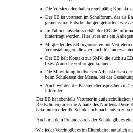
Die Vorsitzenden halten regelmäßig Kontakt zu
Der EB ist vertreten im Schulforum, das als E
gemeinsame Entscheidungen getroffen, wie z
Im Fahrtenausschuss erhält der EB die Inform
hinterfragt werden. Hier ist es uns ein Anliege
Mitglieder des EB organisieren mit Vertretern
Veranstaltungen, die aber auch für Interessente
Der EB hält Kontakt zur SMV, die auch zu EB
bzw. Wünsche vorbringen können.
Die Mitwirkung in diversen Arbeitskreisen der
beim Schulessen der Mensa, bei der Gestaltung
Auch werden die Klassenelternsprecher zu 2-3
informiert.
Der EB hat ebenfalls Vertreter in außerschulisch
Realschulen) oder die Allianz des Nordens. Diese 
bekommen oder die Schule auch nach außen zu vert
Auch mit dem Freundeskreis der Schule gibt es ein
Wie jeder Verein gibt es im Elternbeirat natürlich 