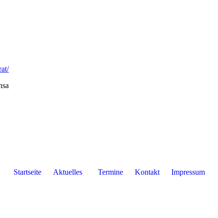
at/
nsa
Startseite
Aktuelles
Termine
Kontakt
Impressum